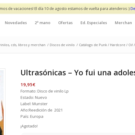
mos de vacaciones! El día 10 de agosto estamos de vuelta para atenderos :)
De
Novedades
2ª mano
Ofertas
Ed. Especiales
Merchan
inilos, cds, libros y merchan
/
Discos de vinilo
/
Catálogo de Punk / Hardcore / Oi! 
Ultrasónicas – Yo fui una adole
19,95
€
Formato: Disco de vinilo Lp
Estado: Nuevo
Label: Munster
Año:Reedición de 2021
País: Europa
¡Agotado!