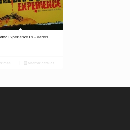
tino Experience Lp – Varios
er más
Mostrar detalles