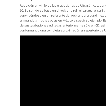
Reedición en vinilo de las grabaciones de Ultrasónicas, ba
90. Su sonido se basa en el rock and roll, el garage, el surf y
convirtiéndose en un referente del rock underground mexic
animando a muchas otras en México a seguir su ejemplo. Est
de sus grabaciones editadas anteriormente sólo en CD, así c
conformando una completa aproximación al repertorio de U