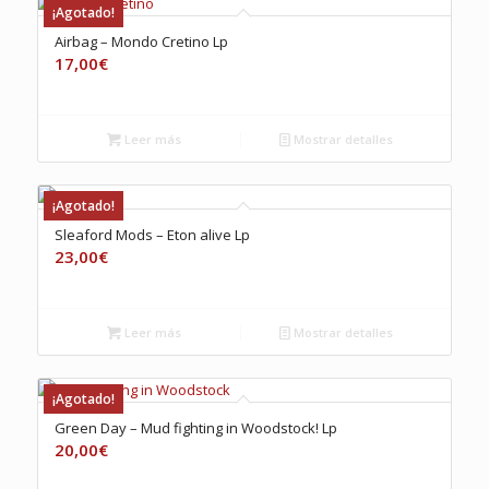
¡Agotado!
Airbag – Mondo Cretino Lp
17,00
€
Leer más
Mostrar detalles
¡Agotado!
Sleaford Mods – Eton alive Lp
23,00
€
Leer más
Mostrar detalles
¡Agotado!
Green Day – Mud fighting in Woodstock! Lp
20,00
€