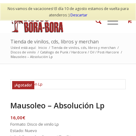
Mi cuenta
Contacto
Nos vamos de vacaciones! El día 10 de agosto estamos de vuelta para
atenderos :)
Descartar
Tienda de vinilos, cds, libros y merchan
Usted está aquí:
Inicio
/
Tienda de vinilos, cds, libros y merchan
/
Discos de vinilo
/
Catálogo de Punk / Hardcore / Oi! / Post-Harcore
/
Mausoleo – Absolución Lp
¡Agotado!
Mausoleo – Absolución Lp
16,00
€
Formato: Disco de vinilo Lp
Estado: Nuevo