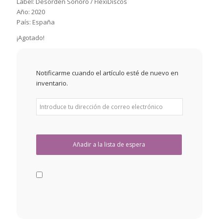
Label: Desorden Sonoro / FlexiDiscos
Año: 2020
País: España
¡Agotado!
Notificarme cuando el artículo esté de nuevo en
inventario.