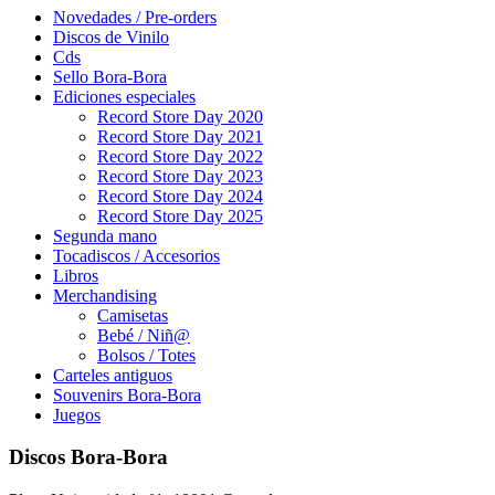
Novedades / Pre-orders
Discos de Vinilo
Cds
Sello Bora-Bora
Ediciones especiales
Record Store Day 2020
Record Store Day 2021
Record Store Day 2022
Record Store Day 2023
Record Store Day 2024
Record Store Day 2025
Segunda mano
Tocadiscos / Accesorios
Libros
Merchandising
Camisetas
Bebé / Niñ@
Bolsos / Totes
Carteles antiguos
Souvenirs Bora-Bora
Juegos
Discos Bora-Bora