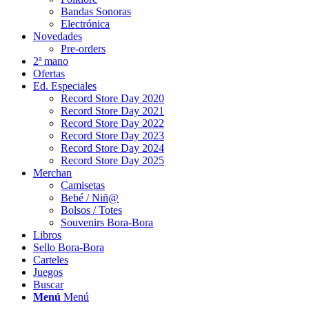
Bandas Sonoras
Electrónica
Novedades
Pre-orders
2ª mano
Ofertas
Ed. Especiales
Record Store Day 2020
Record Store Day 2021
Record Store Day 2022
Record Store Day 2023
Record Store Day 2024
Record Store Day 2025
Merchan
Camisetas
Bebé / Niñ@
Bolsos / Totes
Souvenirs Bora-Bora
Libros
Sello Bora-Bora
Carteles
Juegos
Buscar
Menú
Menú