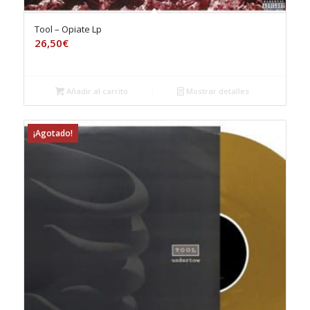
Tool – Opiate Lp
26,50
€
Añadir al carrito
Mostrar detalles
¡Agotado!