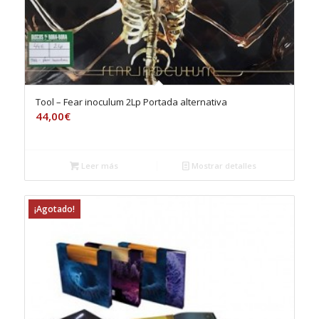
Tool – Fear inoculum 2Lp Portada alternativa
44,00
€
Leer más
Mostrar detalles
¡Agotado!