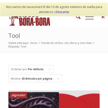
Mi cuenta
Contacto
Nos vamos de vacaciones! El día 10 de agosto estamos de vuelta para
atenderos :)
Descartar
Tool
Usted está aquí:
Inicio
/
Tienda de vinilos, cds, libros y merchan
/
Etiqueta: Tool
Ordenar por
Por defecto
Mostrar
20 Artículos por página
¡Agotado!