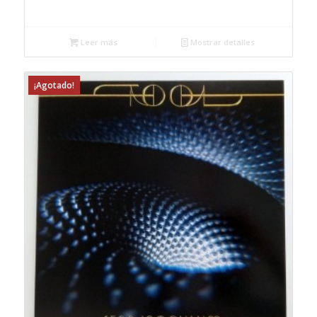
Leer más
Mostrar detalles
¡Agotado!