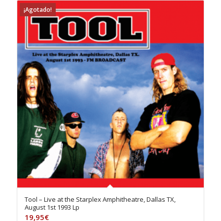
¡Agotado!
Tool – Live at the Starplex Amphitheatre, Dallas TX,
August 1st 1993 Lp
19,95
€