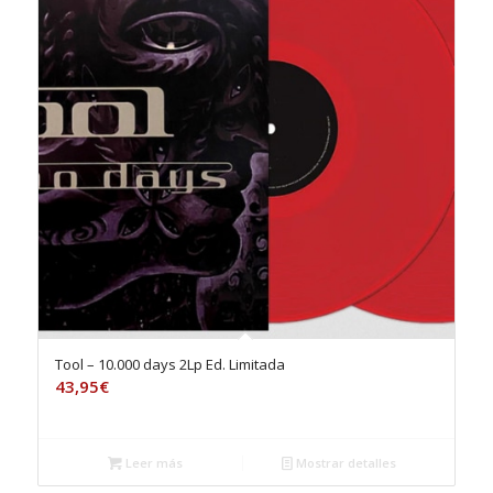
Tool – 10.000 days 2Lp Ed. Limitada
43,95
€
Leer más
Mostrar detalles