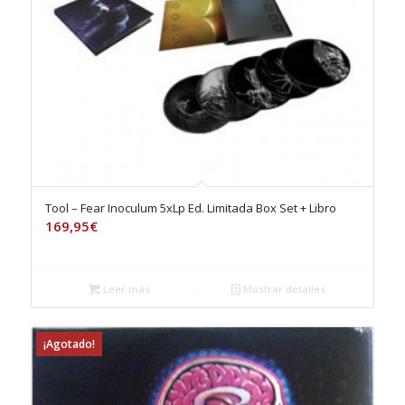
Tool – Fear Inoculum 5xLp Ed. Limitada Box Set + Libro
169,95
€
Leer más
Mostrar detalles
¡Agotado!