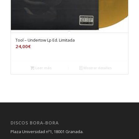
Tool – Undertow Lp Ed. Limitada
24,00
€
Leer más
Mostrar detalles
DISCOS BORA-BORA
Plaza Universidad nº1, 18001 Granada.