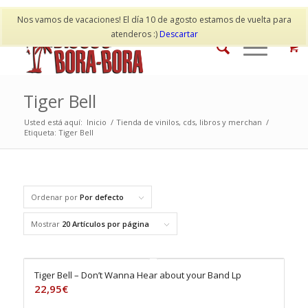
Mi cuenta
Contacto
Nos vamos de vacaciones! El día 10 de agosto estamos de vuelta para
atenderos :)
Descartar
Tiger Bell
Usted está aquí:
Inicio
/
Tienda de vinilos, cds, libros y merchan
/
Etiqueta: Tiger Bell
Ordenar por
Por defecto
Mostrar
20 Artículos por página
Tiger Bell – Don’t Wanna Hear about your Band Lp
22,95
€