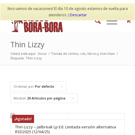
Mi cuenta
Contacto
Nos vamos de vacaciones! El día 10 de agosto estamos de vuelta para
atenderos :)
Descartar
Thin Lizzy
Usted está aquí:
Inicio
/
Tienda de vinilos, cds, libros y merchan
/
Etiqueta: Thin Lizzy
Ordenar por
Por defecto
Mostrar
20 Artículos por página
¡Agotado!
Thin Lizzy – Jailbreak Lp Ed. Limitada versión alternativa
RSD2025 (12/04/25)