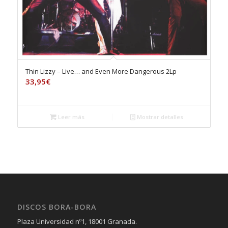
Thin Lizzy – Live… and Even More Dangerous 2Lp
33,95
€
Leer más
Mostrar detalles
DISCOS BORA-BORA
Plaza Universidad nº1, 18001 Granada.