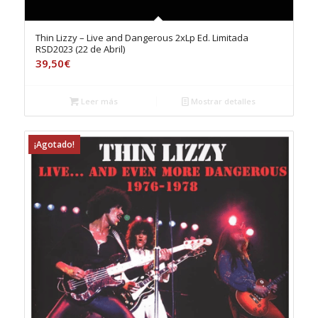
Thin Lizzy – Live and Dangerous 2xLp Ed. Limitada
RSD2023 (22 de Abril)
39,50
€
Leer más
Mostrar detalles
¡Agotado!