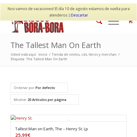
Mi cuenta
Contacto
Nos vamos de vacaciones! El día 10 de agosto estamos de vuelta para
atenderos :)
Descartar
The Tallest Man On Earth
Usted está aquí:
Inicio
/
Tienda de vinilos, cds, libros y merchan
/
Etiqueta: The Tallest Man On Earth
Ordenar por
Por defecto
Mostrar
20 Artículos por página
Tallest Man on Earth, The – Henry St. Lp
25,99
€