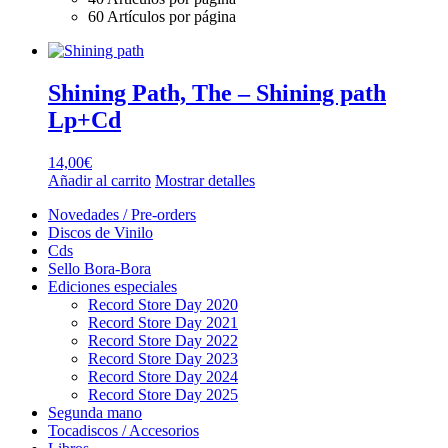
60 Artículos por página
Shining Path, The – Shining path
Lp+Cd
14,00
€
Añadir al carrito
Mostrar detalles
Novedades / Pre-orders
Discos de Vinilo
Cds
Sello Bora-Bora
Ediciones especiales
Record Store Day 2020
Record Store Day 2021
Record Store Day 2022
Record Store Day 2023
Record Store Day 2024
Record Store Day 2025
Segunda mano
Tocadiscos / Accesorios