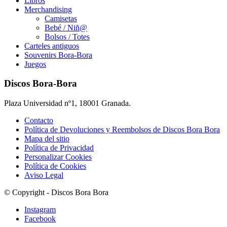
Libros
Merchandising
Camisetas
Bebé / Niñ@
Bolsos / Totes
Carteles antiguos
Souvenirs Bora-Bora
Juegos
Discos Bora-Bora
Plaza Universidad nº1, 18001 Granada.
Contacto
Política de Devoluciones y Reembolsos de Discos Bora Bora
Mapa del sitio
Política de Privacidad
Personalizar Cookies
Política de Cookies
Aviso Legal
© Copyright - Discos Bora Bora
Instagram
Facebook