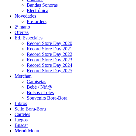
Bandas Sonoras
Electrónica
Novedades
Pre-orders
2ª mano
Ofertas
Ed. Especiales
Record Store Day 2020
Record Store Day 2021
Record Store Day 2022
Record Store Day 2023
Record Store Day 2024
Record Store Day 2025
Merchan
Camisetas
Bebé / Niñ@
Bolsos / Totes
Souvenirs Bora-Bora
Libros
Sello Bora-Bora
Carteles
Juegos
Buscar
Menú
Menú