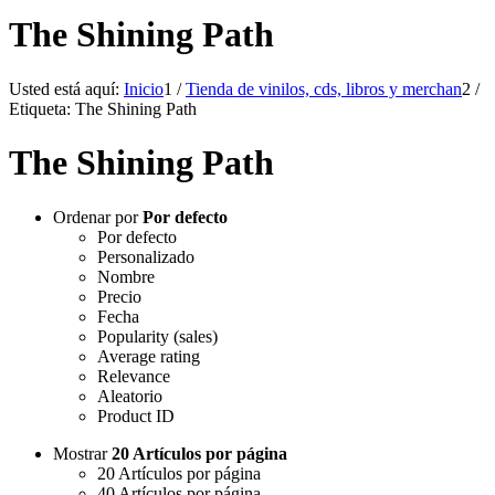
The Shining Path
Usted está aquí:
Inicio
1
/
Tienda de vinilos, cds, libros y merchan
2
/
Etiqueta: The Shining Path
The Shining Path
Ordenar por
Por defecto
Por defecto
Personalizado
Nombre
Precio
Fecha
Popularity (sales)
Average rating
Relevance
Aleatorio
Product ID
Mostrar
20 Artículos por página
20 Artículos por página
40 Artículos por página