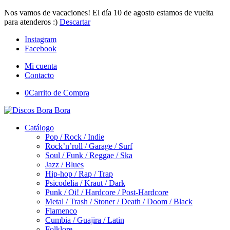
Nos vamos de vacaciones! El día 10 de agosto estamos de vuelta
para atenderos :)
Descartar
Instagram
Facebook
Mi cuenta
Contacto
0
Carrito de Compra
Catálogo
Pop / Rock / Indie
Rock’n’roll / Garage / Surf
Soul / Funk / Reggae / Ska
Jazz / Blues
Hip-hop / Rap / Trap
Psicodelia / Kraut / Dark
Punk / Oi! / Hardcore / Post-Hardcore
Metal / Trash / Stoner / Death / Doom / Black
Flamenco
Cumbia / Guajira / Latin
Folklore