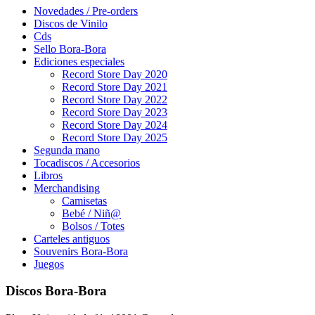
Novedades / Pre-orders
Discos de Vinilo
Cds
Sello Bora-Bora
Ediciones especiales
Record Store Day 2020
Record Store Day 2021
Record Store Day 2022
Record Store Day 2023
Record Store Day 2024
Record Store Day 2025
Segunda mano
Tocadiscos / Accesorios
Libros
Merchandising
Camisetas
Bebé / Niñ@
Bolsos / Totes
Carteles antiguos
Souvenirs Bora-Bora
Juegos
Discos Bora-Bora