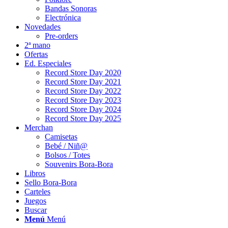
Bandas Sonoras
Electrónica
Novedades
Pre-orders
2ª mano
Ofertas
Ed. Especiales
Record Store Day 2020
Record Store Day 2021
Record Store Day 2022
Record Store Day 2023
Record Store Day 2024
Record Store Day 2025
Merchan
Camisetas
Bebé / Niñ@
Bolsos / Totes
Souvenirs Bora-Bora
Libros
Sello Bora-Bora
Carteles
Juegos
Buscar
Menú
Menú