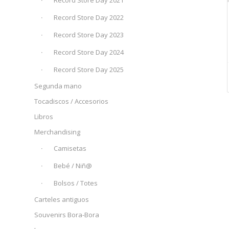
Record Store Day 2021
Record Store Day 2022
Record Store Day 2023
Record Store Day 2024
Record Store Day 2025
Segunda mano
Tocadiscos / Accesorios
Libros
Merchandising
Camisetas
Bebé / Niñ@
Bolsos / Totes
Carteles antiguos
Souvenirs Bora-Bora