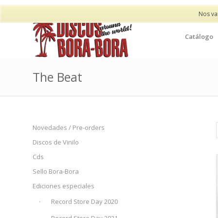
Nos va
Catálogo
The Beat
Novedades / Pre-orders
Discos de Vinilo
Cds
Sello Bora-Bora
Ediciones especiales
Record Store Day 2020