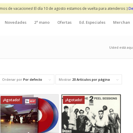
mos de vacaciones! El día 10 de agosto estamos de vuelta para atenderos :)
De
Novedades
2ª mano
Ofertas
Ed. Especiales
Merchan
Usted está aquí
Ordenar por
Por defecto
Mostrar
20 Artículos por página
¡Agotado!
¡Agotado!