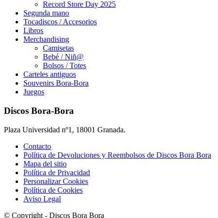
Record Store Day 2025
Segunda mano
Tocadiscos / Accesorios
Libros
Merchandising
Camisetas
Bebé / Niñ@
Bolsos / Totes
Carteles antiguos
Souvenirs Bora-Bora
Juegos
Discos Bora-Bora
Plaza Universidad nº1, 18001 Granada.
Contacto
Política de Devoluciones y Reembolsos de Discos Bora Bora
Mapa del sitio
Política de Privacidad
Personalizar Cookies
Política de Cookies
Aviso Legal
© Copyright - Discos Bora Bora