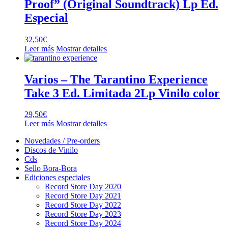
Proof” (Original Soundtrack) Lp Ed.
Especial
32,50
€
Leer más
Mostrar detalles
Varios – The Tarantino Experience
Take 3 Ed. Limitada 2Lp Vinilo color
29,50
€
Leer más
Mostrar detalles
Novedades / Pre-orders
Discos de Vinilo
Cds
Sello Bora-Bora
Ediciones especiales
Record Store Day 2020
Record Store Day 2021
Record Store Day 2022
Record Store Day 2023
Record Store Day 2024