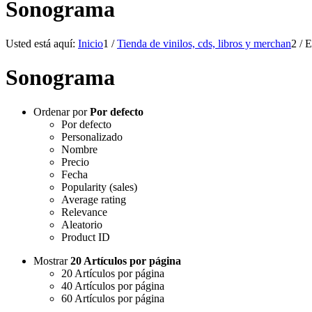
Sonograma
Usted está aquí:
Inicio
1
/
Tienda de vinilos, cds, libros y merchan
2
/
E
Sonograma
Ordenar por
Por defecto
Por defecto
Personalizado
Nombre
Precio
Fecha
Popularity (sales)
Average rating
Relevance
Aleatorio
Product ID
Mostrar
20 Artículos por página
20 Artículos por página
40 Artículos por página
60 Artículos por página