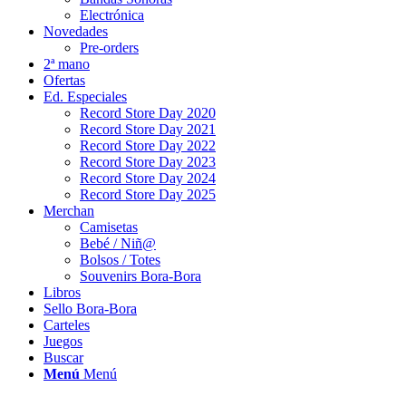
Electrónica
Novedades
Pre-orders
2ª mano
Ofertas
Ed. Especiales
Record Store Day 2020
Record Store Day 2021
Record Store Day 2022
Record Store Day 2023
Record Store Day 2024
Record Store Day 2025
Merchan
Camisetas
Bebé / Niñ@
Bolsos / Totes
Souvenirs Bora-Bora
Libros
Sello Bora-Bora
Carteles
Juegos
Buscar
Menú
Menú