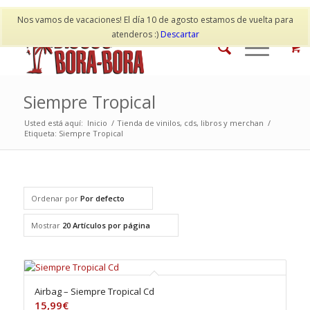
Mi cuenta
Contacto
Nos vamos de vacaciones! El día 10 de agosto estamos de vuelta para
atenderos :)
Descartar
Siempre Tropical
Usted está aquí:
Inicio
/
Tienda de vinilos, cds, libros y merchan
/
Etiqueta: Siempre Tropical
Ordenar por
Por defecto
Mostrar
20 Artículos por página
Airbag – Siempre Tropical Cd
15,99
€