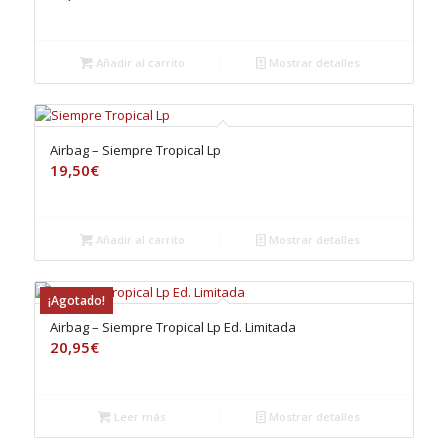
Añadir al carrito
Mostrar detalles
Airbag – Siempre Tropical Lp
19,50
€
Añadir al carrito
Mostrar detalles
¡Agotado!
Airbag – Siempre Tropical Lp Ed. Limitada
20,95
€
Leer más
Mostrar detalles