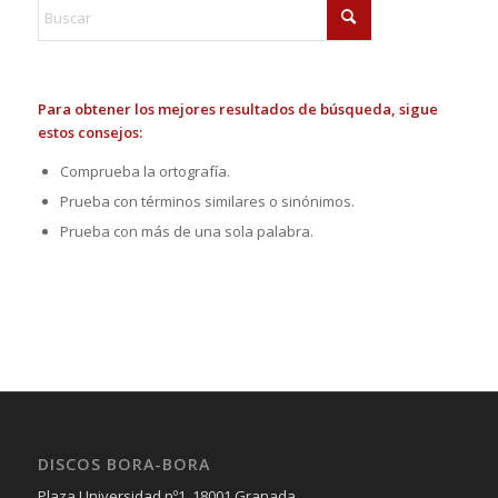
Para obtener los mejores resultados de búsqueda, sigue
estos consejos:
Comprueba la ortografía.
Prueba con términos similares o sinónimos.
Prueba con más de una sola palabra.
DISCOS BORA-BORA
Plaza Universidad nº1, 18001 Granada.