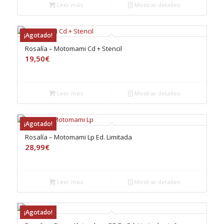
Leer más
Mostrar detalles
¡Agotado!
Rosalía – Motomami Cd + Stencil
19,50
€
Leer más
Mostrar detalles
¡Agotado!
Rosalía – Motomami Lp Ed. Limitada
28,99
€
Leer más
Mostrar detalles
¡Agotado!