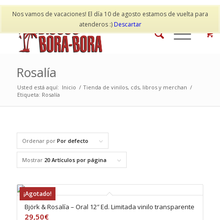
Mi cuenta
Contacto
Nos vamos de vacaciones! El día 10 de agosto estamos de vuelta para
atenderos :)
Descartar
Rosalía
Usted está aquí:
Inicio
/
Tienda de vinilos, cds, libros y merchan
/
Etiqueta: Rosalía
Ordenar por
Por defecto
Mostrar
20 Artículos por página
¡Agotado!
Björk & Rosalía – Oral 12″ Ed. Limitada vinilo transparente
29,50
€