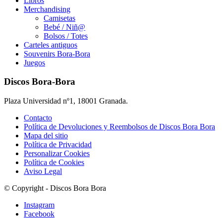
Libros
Merchandising
Camisetas
Bebé / Niñ@
Bolsos / Totes
Carteles antiguos
Souvenirs Bora-Bora
Juegos
Discos Bora-Bora
Plaza Universidad nº1, 18001 Granada.
Contacto
Política de Devoluciones y Reembolsos de Discos Bora Bora
Mapa del sitio
Política de Privacidad
Personalizar Cookies
Política de Cookies
Aviso Legal
© Copyright - Discos Bora Bora
Instagram
Facebook