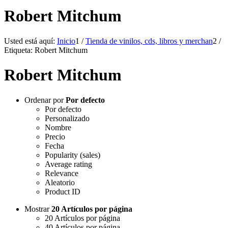
Robert Mitchum
Usted está aquí:
Inicio
1
/
Tienda de vinilos, cds, libros y merchan
2
/
Etiqueta: Robert Mitchum
Robert Mitchum
Ordenar por
Por defecto
Por defecto
Personalizado
Nombre
Precio
Fecha
Popularity (sales)
Average rating
Relevance
Aleatorio
Product ID
Mostrar
20 Artículos por página
20 Artículos por página
40 Artículos por página