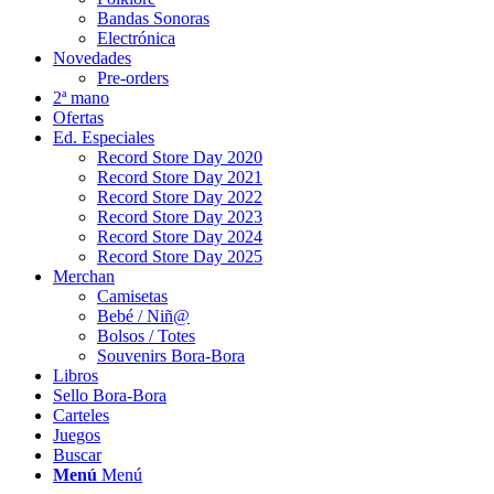
Bandas Sonoras
Electrónica
Novedades
Pre-orders
2ª mano
Ofertas
Ed. Especiales
Record Store Day 2020
Record Store Day 2021
Record Store Day 2022
Record Store Day 2023
Record Store Day 2024
Record Store Day 2025
Merchan
Camisetas
Bebé / Niñ@
Bolsos / Totes
Souvenirs Bora-Bora
Libros
Sello Bora-Bora
Carteles
Juegos
Buscar
Menú
Menú