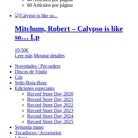
60 Artículos por página
Mitchum, Robert – Calypso is like
so… Lp
19,50
€
Leer más
Mostrar detalles
Novedades / Pre-orders
Discos de Vinilo
Cds
Sello Bora-Bora
Ediciones especiales
Record Store Day 2020
Record Store Day 2021
Record Store Day 2022
Record Store Day 2023
Record Store Day 2024
Record Store Day 2025
Segunda mano
Tocadiscos / Accesorios