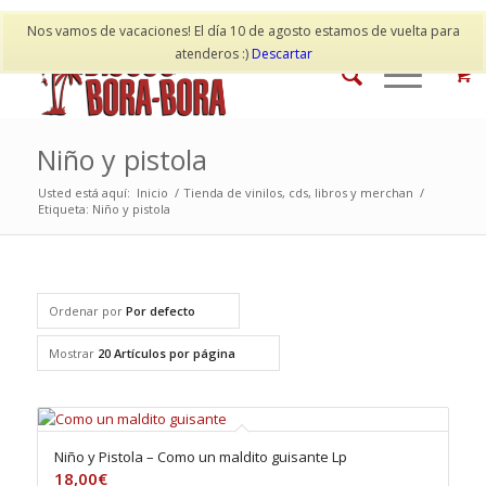
Mi cuenta
Contacto
Nos vamos de vacaciones! El día 10 de agosto estamos de vuelta para
atenderos :)
Descartar
Niño y pistola
Usted está aquí:
Inicio
/
Tienda de vinilos, cds, libros y merchan
/
Etiqueta: Niño y pistola
Ordenar por
Por defecto
Mostrar
20 Artículos por página
Niño y Pistola – Como un maldito guisante Lp
18,00
€