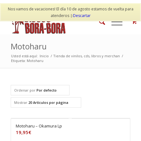
Mi cuenta
Contacto
Nos vamos de vacaciones! El día 10 de agosto estamos de vuelta para
atenderos :)
Descartar
Motoharu
Usted está aquí:
Inicio
/
Tienda de vinilos, cds, libros y merchan
/
Etiqueta: Motoharu
Ordenar por
Por defecto
Mostrar
20 Artículos por página
Motoharu – Okamura Lp
19,95
€