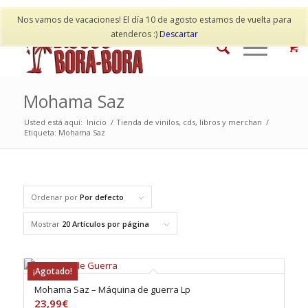
Mi cuenta
Contacto
Nos vamos de vacaciones! El día 10 de agosto estamos de vuelta para
atenderos :)
Descartar
Mohama Saz
Usted está aquí:
Inicio
/
Tienda de vinilos, cds, libros y merchan
/
Etiqueta: Mohama Saz
Ordenar por
Por defecto
Mostrar
20 Artículos por página
¡Agotado!
Mohama Saz – Máquina de guerra Lp
23,99
€