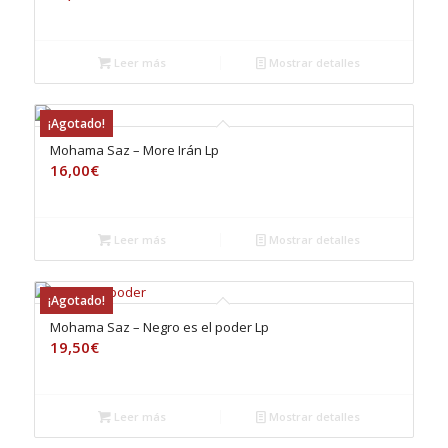
Leer más
Mostrar detalles
¡Agotado!
Mohama Saz – More Irán Lp
16,00
€
Leer más
Mostrar detalles
¡Agotado!
Mohama Saz – Negro es el poder Lp
19,50
€
Leer más
Mostrar detalles