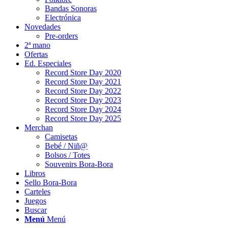
Bandas Sonoras
Electrónica
Novedades
Pre-orders
2ª mano
Ofertas
Ed. Especiales
Record Store Day 2020
Record Store Day 2021
Record Store Day 2022
Record Store Day 2023
Record Store Day 2024
Record Store Day 2025
Merchan
Camisetas
Bebé / Niñ@
Bolsos / Totes
Souvenirs Bora-Bora
Libros
Sello Bora-Bora
Carteles
Juegos
Buscar
Menú
Menú