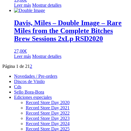
Leer más
Mostrar detalles
Davis, Miles – Double Image – Rare
Miles from the Complete Bitches
Brew Sessions 2xLp RSD2020
27,00
€
Leer más
Mostrar detalles
Página 1 de 2
1
2
Novedades / Pre-orders
Discos de Vinilo
Cds
Sello Bora-Bora
Ediciones especiales
Record Store Day 2020
Record Store Day 2021
Record Store Day 2022
Record Store Day 2023
Record Store Day 2024
Record Store Day 2025