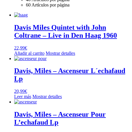
60 Artículos por página
Davis Miles Quintet with John
Coltrane – Live in Den Haag 1960
22,99
€
Añadir al carrito
Mostrar detalles
Davis, Miles – Ascenseur L´echafaud
Lp
20,99
€
Leer más
Mostrar detalles
Davis, Miles – Ascenseur Pour
L’echafaud Lp