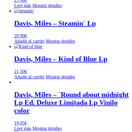
23,99
€
Leer más
Mostrar detalles
Davis, Miles – Steamin´ Lp
20,99
€
Añadir al carrito
Mostrar detalles
Davis, Miles – Kind of Blue Lp
21,50
€
Añadir al carrito
Mostrar detalles
Davis, Miles – ´Round about midnight
Lp Ed. Deluxe Limitada Lp Vinilo
color
19,95
€
Leer más
Mostrar detalles