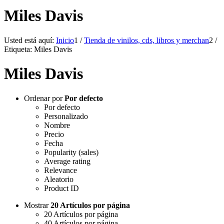
Miles Davis
Usted está aquí:
Inicio
1
/
Tienda de vinilos, cds, libros y merchan
2
/
Etiqueta: Miles Davis
Miles Davis
Ordenar por
Por defecto
Por defecto
Personalizado
Nombre
Precio
Fecha
Popularity (sales)
Average rating
Relevance
Aleatorio
Product ID
Mostrar
20 Artículos por página
20 Artículos por página
40 Artículos por página