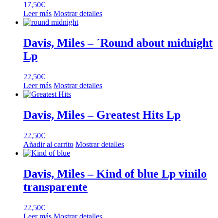
17,50
€
Leer más
Mostrar detalles
Davis, Miles – ´Round about midnight
Lp
22,50
€
Leer más
Mostrar detalles
Davis, Miles – Greatest Hits Lp
22,50
€
Añadir al carrito
Mostrar detalles
Davis, Miles – Kind of blue Lp vinilo
transparente
22,50
€
Leer más
Mostrar detalles