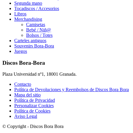
Segunda mano
Tocadiscos / Accesorios
Libros
Merchandising
Camisetas
Bebé / Niñ@
Bolsos / Totes
Carteles antiguos
Souvenirs Bora-Bora
Juegos
Discos Bora-Bora
Plaza Universidad nº1, 18001 Granada.
Contacto
Política de Devoluciones y Reembolsos de Discos Bora Bora
Mapa del sitio
Política de Privacidad
Personalizar Cookies
Política de Cookies
Aviso Legal
© Copyright - Discos Bora Bora