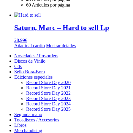
60 Artículos por página
Saturn, Marc – Hard to sell Lp
28,99
€
Añadir al carrito
Mostrar detalles
Novedades / Pre-orders
Discos de Vinilo
Cds
Sello Bora-Bora
Ediciones especiales
Record Store Day 2020
Record Store Day 2021
Record Store Day 2022
Record Store Day 2023
Record Store Day 2024
Record Store Day 2025
Segunda mano
Tocadiscos / Accesorios
Libros
Merchandising