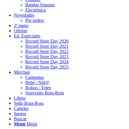
Bandas Sonoras
Electrónica
Novedades
Pre-orders
2ª mano
Ofertas
Ed. Especiales
Record Store Day 2020
Record Store Day 2021
Record Store Day 2022
Record Store Day 2023
Record Store Day 2024
Record Store Day 2025
Merchan
Camisetas
Bebé / Niñ@
Bolsos / Totes
Souvenirs Bora-Bora
Libros
Sello Bora-Bora
Carteles
Juegos
Buscar
Menú
Menú