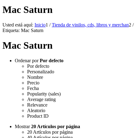
Mac Saturn
Usted está aquí:
Inicio
1
/
Tienda de vinilos, cds, libros y merchan
2
/
Etiqueta: Mac Saturn
Mac Saturn
Ordenar por
Por defecto
Por defecto
Personalizado
Nombre
Precio
Fecha
Popularity (sales)
Average rating
Relevance
Aleatorio
Product ID
Mostrar
20 Artículos por página
20 Artículos por página
40 Artículos por página