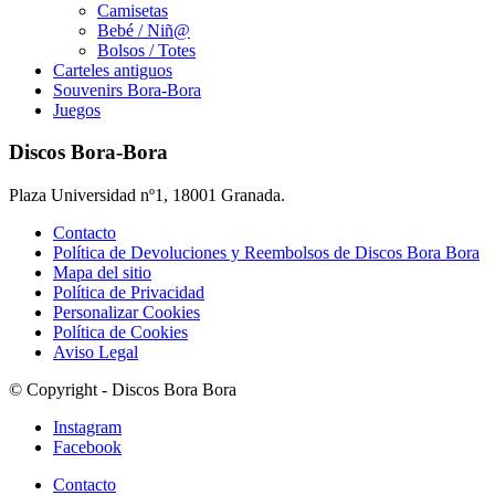
Camisetas
Bebé / Niñ@
Bolsos / Totes
Carteles antiguos
Souvenirs Bora-Bora
Juegos
Discos Bora-Bora
Plaza Universidad nº1, 18001 Granada.
Contacto
Política de Devoluciones y Reembolsos de Discos Bora Bora
Mapa del sitio
Política de Privacidad
Personalizar Cookies
Política de Cookies
Aviso Legal
© Copyright - Discos Bora Bora
Instagram
Facebook
Contacto