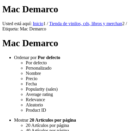
Mac Demarco
Usted está aquí:
Inicio
1
/
Tienda de vinilos, cds, libros y merchan
2
/
Etiqueta: Mac Demarco
Mac Demarco
Ordenar por
Por defecto
Por defecto
Personalizado
Nombre
Precio
Fecha
Popularity (sales)
Average rating
Relevance
Aleatorio
Product ID
Mostrar
20 Artículos por página
20 Artículos por página
40 Artículos por página