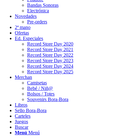
Bandas Sonoras
Electrónica
Novedades
Pre-orders
2ª mano
Ofertas
Ed. Especiales
Record Store Day 2020
Record Store Day 2021
Record Store Day 2022
Record Store Day 2023
Record Store Day 2024
Record Store Day 2025
Merchan
Camisetas
Bebé / Niñ@
Bolsos / Totes
Souvenirs Bora-Bora
Libros
Sello Bora-Bora
Carteles
Juegos
Buscar
Menú
Menú