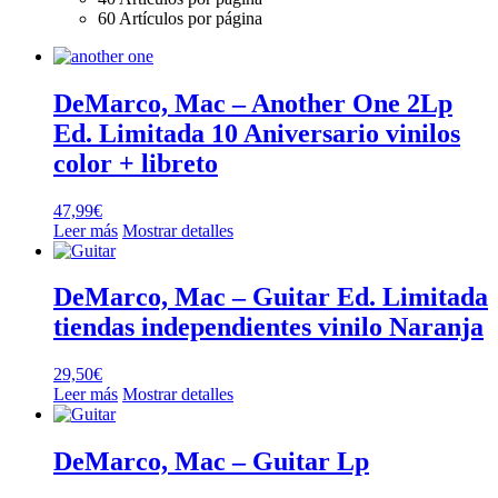
60 Artículos por página
DeMarco, Mac – Another One 2Lp
Ed. Limitada 10 Aniversario vinilos
color + libreto
47,99
€
Leer más
Mostrar detalles
DeMarco, Mac – Guitar Ed. Limitada
tiendas independientes vinilo Naranja
29,50
€
Leer más
Mostrar detalles
DeMarco, Mac – Guitar Lp