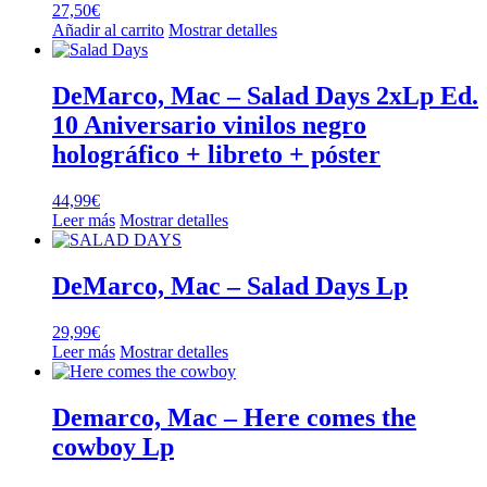
27,50
€
Añadir al carrito
Mostrar detalles
DeMarco, Mac – Salad Days 2xLp Ed.
10 Aniversario vinilos negro
holográfico + libreto + póster
44,99
€
Leer más
Mostrar detalles
DeMarco, Mac – Salad Days Lp
29,99
€
Leer más
Mostrar detalles
Demarco, Mac – Here comes the
cowboy Lp