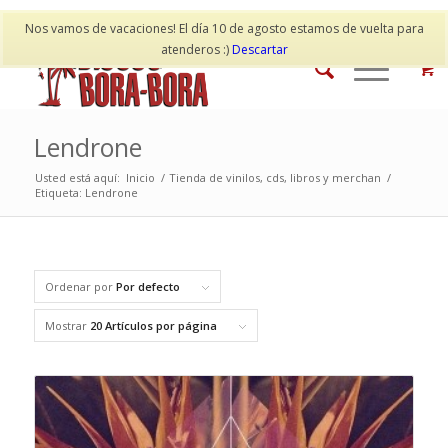
Mi cuenta
Contacto
Nos vamos de vacaciones! El día 10 de agosto estamos de vuelta para
atenderos :)
Descartar
Lendrone
Usted está aquí:
Inicio
/
Tienda de vinilos, cds, libros y merchan
/
Etiqueta: Lendrone
Ordenar por
Por defecto
Mostrar
20 Artículos por página