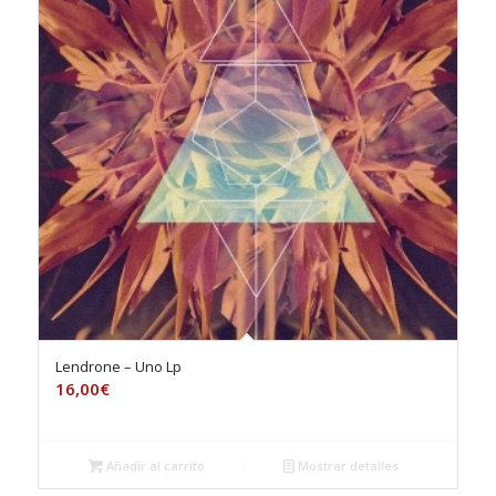
Lendrone – Uno Lp
16,00
€
Añadir al carrito
Mostrar detalles