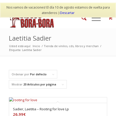
Mi cuenta
Contacto
Nos vamos de vacaciones! El día 10 de agosto estamos de vuelta para
atenderos :)
Descartar
Laetitia Sadier
Usted está aquí:
Inicio
/
Tienda de vinilos, cds, libros y merchan
/
Etiqueta: Laetitia Sadier
Ordenar por
Por defecto
Mostrar
20 Artículos por página
Sadier, Laetitia – Rooting for love Lp
26,99
€