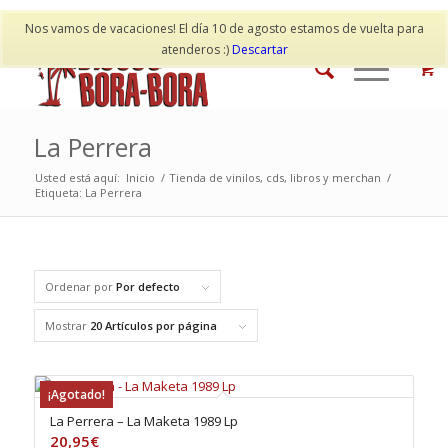
Mi cuenta
Contacto
Nos vamos de vacaciones! El día 10 de agosto estamos de vuelta para
atenderos :)
Descartar
La Perrera
Usted está aquí:
Inicio
/
Tienda de vinilos, cds, libros y merchan
/
Etiqueta: La Perrera
Ordenar por
Por defecto
Mostrar
20 Artículos por página
¡Agotado!
La Perrera – La Maketa 1989 Lp
20,95
€