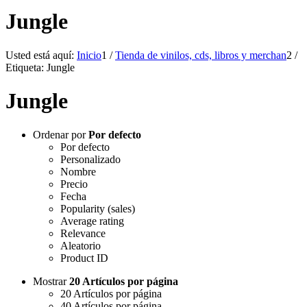
Jungle
Usted está aquí:
Inicio
1
/
Tienda de vinilos, cds, libros y merchan
2
/
Etiqueta: Jungle
Jungle
Ordenar por
Por defecto
Por defecto
Personalizado
Nombre
Precio
Fecha
Popularity (sales)
Average rating
Relevance
Aleatorio
Product ID
Mostrar
20 Artículos por página
20 Artículos por página
40 Artículos por página