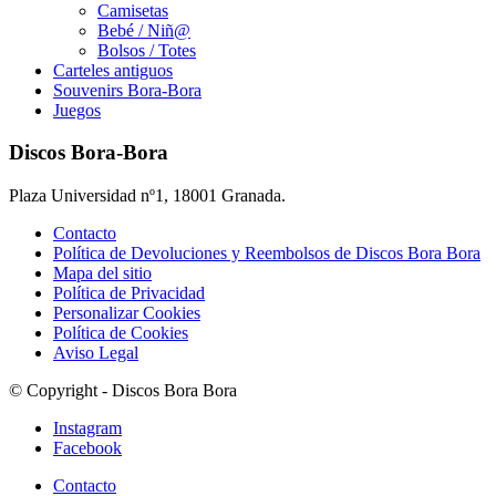
Camisetas
Bebé / Niñ@
Bolsos / Totes
Carteles antiguos
Souvenirs Bora-Bora
Juegos
Discos Bora-Bora
Plaza Universidad nº1, 18001 Granada.
Contacto
Política de Devoluciones y Reembolsos de Discos Bora Bora
Mapa del sitio
Política de Privacidad
Personalizar Cookies
Política de Cookies
Aviso Legal
© Copyright - Discos Bora Bora
Instagram
Facebook
Contacto