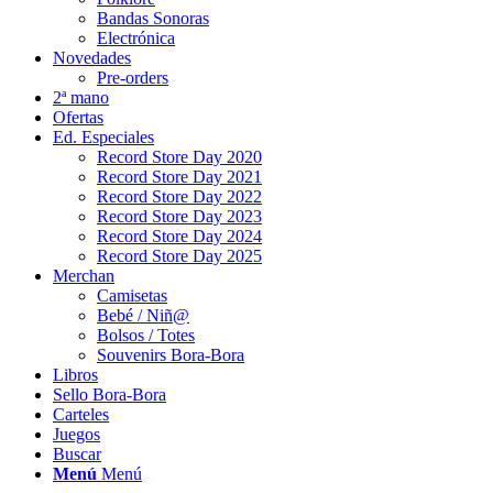
Bandas Sonoras
Electrónica
Novedades
Pre-orders
2ª mano
Ofertas
Ed. Especiales
Record Store Day 2020
Record Store Day 2021
Record Store Day 2022
Record Store Day 2023
Record Store Day 2024
Record Store Day 2025
Merchan
Camisetas
Bebé / Niñ@
Bolsos / Totes
Souvenirs Bora-Bora
Libros
Sello Bora-Bora
Carteles
Juegos
Buscar
Menú
Menú