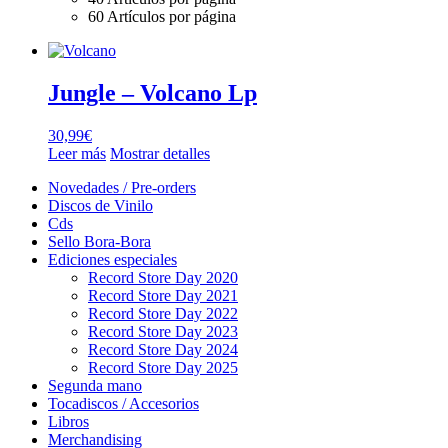
60 Artículos por página
Jungle – Volcano Lp
30,99
€
Leer más
Mostrar detalles
Novedades / Pre-orders
Discos de Vinilo
Cds
Sello Bora-Bora
Ediciones especiales
Record Store Day 2020
Record Store Day 2021
Record Store Day 2022
Record Store Day 2023
Record Store Day 2024
Record Store Day 2025
Segunda mano
Tocadiscos / Accesorios
Libros
Merchandising