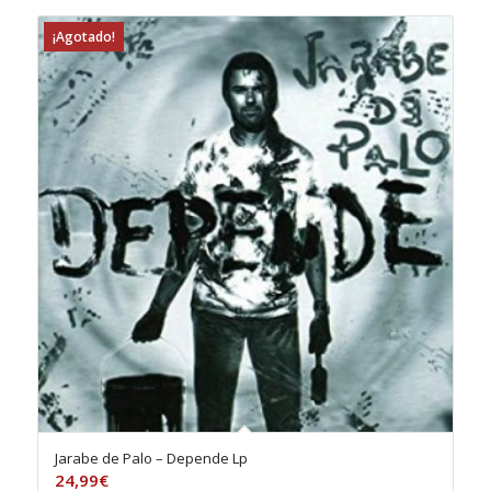
¡Agotado!
Jarabe de Palo – Depende Lp
24,99
€