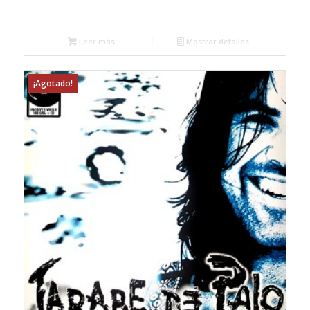
Leer más
Mostrar detalles
¡Agotado!