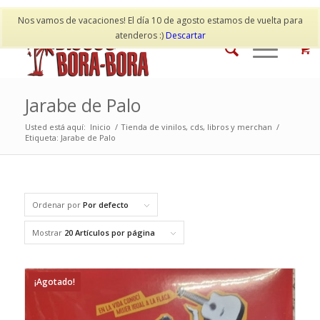
Mi cuenta
Contacto
Nos vamos de vacaciones! El día 10 de agosto estamos de vuelta para
atenderos :)
Descartar
Jarabe de Palo
Usted está aquí:
Inicio
/
Tienda de vinilos, cds, libros y merchan
/
Etiqueta: Jarabe de Palo
Ordenar por
Por defecto
Mostrar
20 Artículos por página
¡Agotado!