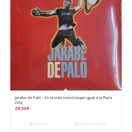
Jarabe de Palo – En la vida conocí mujer igual a la flaca
2xLp
29,50
€
Leer más
Mostrar detalles