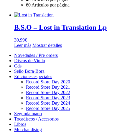
60 Artículos por página
B.S.O – Lost in Translation Lp
30,99
€
Leer más
Mostrar detalles
Novedades / Pre-orders
Discos de Vinilo
Cds
Sello Bora-Bora
Ediciones especiales
Record Store Day 2020
Record Store Day 2021
Record Store Day 2022
Record Store Day 2023
Record Store Day 2024
Record Store Day 2025
Segunda mano
Tocadiscos / Accesorios
Libros
Merchandising