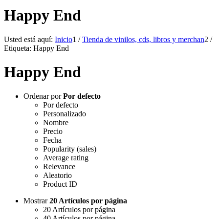
Happy End
Usted está aquí:
Inicio
1
/
Tienda de vinilos, cds, libros y merchan
2
/
Etiqueta: Happy End
Happy End
Ordenar por
Por defecto
Por defecto
Personalizado
Nombre
Precio
Fecha
Popularity (sales)
Average rating
Relevance
Aleatorio
Product ID
Mostrar
20 Artículos por página
20 Artículos por página
40 Artículos por página