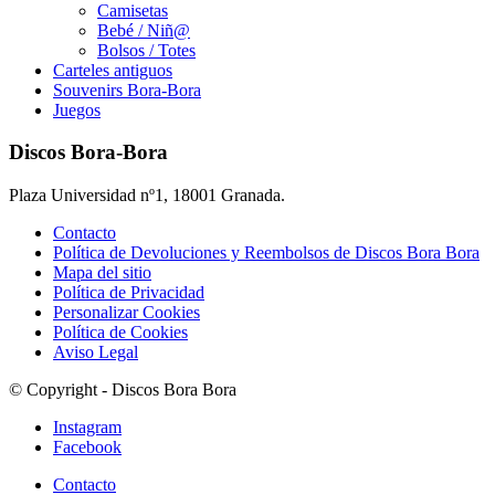
Camisetas
Bebé / Niñ@
Bolsos / Totes
Carteles antiguos
Souvenirs Bora-Bora
Juegos
Discos Bora-Bora
Plaza Universidad nº1, 18001 Granada.
Contacto
Política de Devoluciones y Reembolsos de Discos Bora Bora
Mapa del sitio
Política de Privacidad
Personalizar Cookies
Política de Cookies
Aviso Legal
© Copyright - Discos Bora Bora
Instagram
Facebook
Contacto