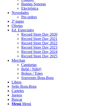
Bandas Sonoras
Electrónica
Novedades
Pre-orders
2ª mano
Ofertas
Ed. Especiales
Record Store Day 2020
Record Store Day 2021
Record Store Day 2022
Record Store Day 2023
Record Store Day 2024
Record Store Day 2025
Merchan
Camisetas
Bebé / Niñ@
Bolsos / Totes
Souvenirs Bora-Bora
Libros
Sello Bora-Bora
Carteles
Juegos
Buscar
Menú
Menú