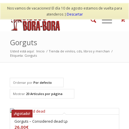
Mi cuenta
Contacto
Nos vamos de vacaciones! El día 10 de agosto estamos de vuelta para
atenderos :)
Descartar
Gorguts
Usted está aquí:
Inicio
/
Tienda de vinilos, cds, libros y merchan
/
Etiqueta: Gorguts
Ordenar por
Por defecto
Mostrar
20 Artículos por página
¡Agotado!
Gorguts – Considered dead Lp
26,00
€