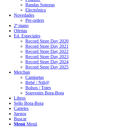
Bandas Sonoras
Electrónica
Novedades
Pre-orders
2ª mano
Ofertas
Ed. Especiales
Record Store Day 2020
Record Store Day 2021
Record Store Day 2022
Record Store Day 2023
Record Store Day 2024
Record Store Day 2025
Merchan
Camisetas
Bebé / Niñ@
Bolsos / Totes
Souvenirs Bora-Bora
Libros
Sello Bora-Bora
Carteles
Juegos
Buscar
Menú
Menú