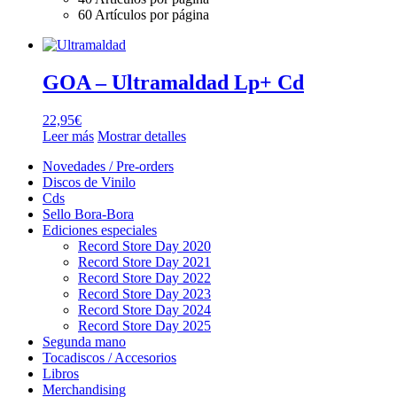
60 Artículos por página
GOA – Ultramaldad Lp+ Cd
22,95
€
Leer más
Mostrar detalles
Novedades / Pre-orders
Discos de Vinilo
Cds
Sello Bora-Bora
Ediciones especiales
Record Store Day 2020
Record Store Day 2021
Record Store Day 2022
Record Store Day 2023
Record Store Day 2024
Record Store Day 2025
Segunda mano
Tocadiscos / Accesorios
Libros
Merchandising