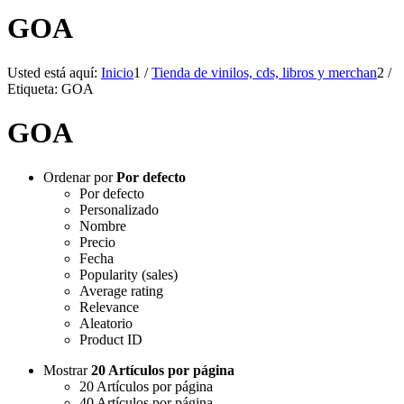
GOA
Usted está aquí:
Inicio
1
/
Tienda de vinilos, cds, libros y merchan
2
/
Etiqueta: GOA
GOA
Ordenar por
Por defecto
Por defecto
Personalizado
Nombre
Precio
Fecha
Popularity (sales)
Average rating
Relevance
Aleatorio
Product ID
Mostrar
20 Artículos por página
20 Artículos por página
40 Artículos por página