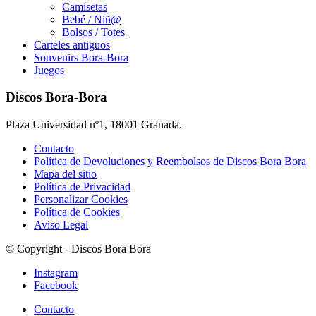
Camisetas
Bebé / Niñ@
Bolsos / Totes
Carteles antiguos
Souvenirs Bora-Bora
Juegos
Discos Bora-Bora
Plaza Universidad nº1, 18001 Granada.
Contacto
Política de Devoluciones y Reembolsos de Discos Bora Bora
Mapa del sitio
Política de Privacidad
Personalizar Cookies
Política de Cookies
Aviso Legal
© Copyright - Discos Bora Bora
Instagram
Facebook
Contacto