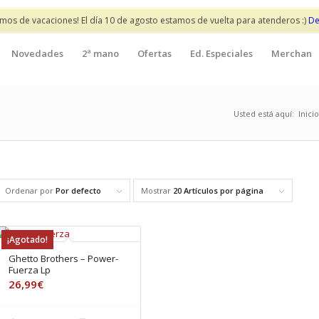
mos de vacaciones! El día 10 de agosto estamos de vuelta para atenderos :)
De
Novedades
2ª mano
Ofertas
Ed. Especiales
Merchan
Usted está aquí:
Inicio
Ordenar por
Por defecto
Mostrar
20 Artículos por página
¡Agotado!
Ghetto Brothers – Power-
Fuerza Lp
26,99
€