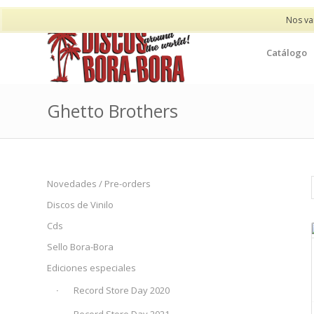
Nos va
Catálogo
Ghetto Brothers
Novedades / Pre-orders
Discos de Vinilo
Cds
Sello Bora-Bora
Ediciones especiales
Record Store Day 2020