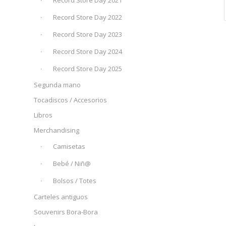
Record Store Day 2021
Record Store Day 2022
Record Store Day 2023
Record Store Day 2024
Record Store Day 2025
Segunda mano
Tocadiscos / Accesorios
Libros
Merchandising
Camisetas
Bebé / Niñ@
Bolsos / Totes
Carteles antiguos
Souvenirs Bora-Bora