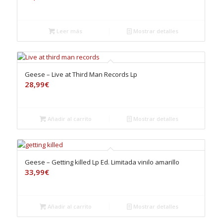
Leer más
Mostrar detalles
Geese – Live at Third Man Records Lp
28,99
€
Añadir al carrito
Mostrar detalles
Geese – Getting killed Lp Ed. Limitada vinilo amarillo
33,99
€
Añadir al carrito
Mostrar detalles