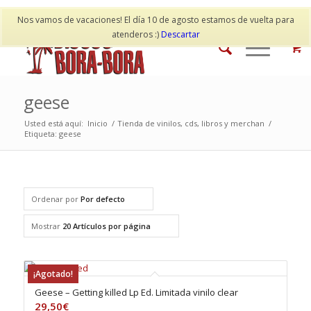
Mi cuenta
Contacto
Nos vamos de vacaciones! El día 10 de agosto estamos de vuelta para
atenderos :)
Descartar
geese
Usted está aquí:
Inicio
/
Tienda de vinilos, cds, libros y merchan
/
Etiqueta: geese
Ordenar por
Por defecto
Mostrar
20 Artículos por página
¡Agotado!
Geese – Getting killed Lp Ed. Limitada vinilo clear
29,50
€