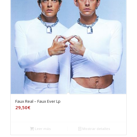
Faux Real – Faux Ever Lp
29,50
€
Leer más
Mostrar detalles