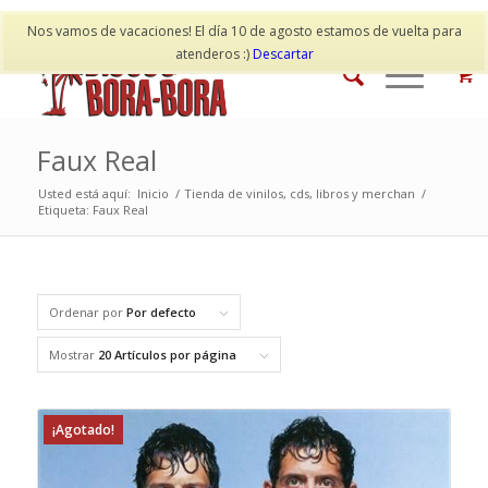
Mi cuenta
Contacto
Nos vamos de vacaciones! El día 10 de agosto estamos de vuelta para
atenderos :)
Descartar
Faux Real
Usted está aquí:
Inicio
/
Tienda de vinilos, cds, libros y merchan
/
Etiqueta: Faux Real
Ordenar por
Por defecto
Mostrar
20 Artículos por página
¡Agotado!