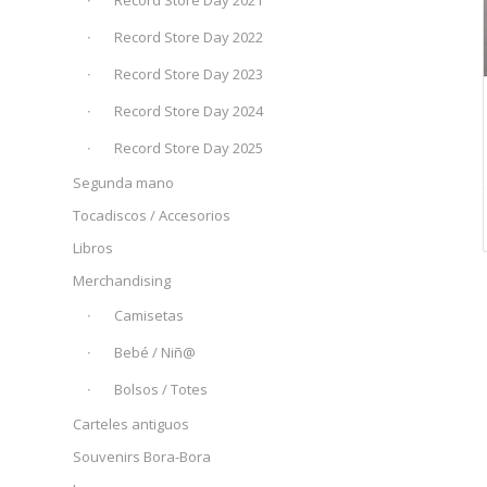
Record Store Day 2021
Record Store Day 2022
Record Store Day 2023
Record Store Day 2024
Record Store Day 2025
Segunda mano
Tocadiscos / Accesorios
Libros
Merchandising
Camisetas
Bebé / Niñ@
Bolsos / Totes
Carteles antiguos
Souvenirs Bora-Bora