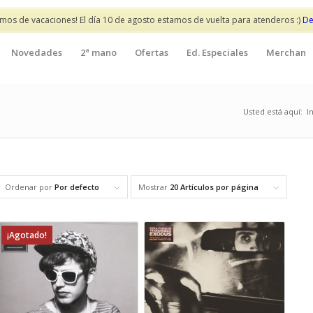
mos de vacaciones! El día 10 de agosto estamos de vuelta para atenderos :)
De
Novedades
2ª mano
Ofertas
Ed. Especiales
Merchan
Usted está aquí:
I
Ordenar por
Por defecto
Mostrar
20 Artículos por página
¡Agotado!