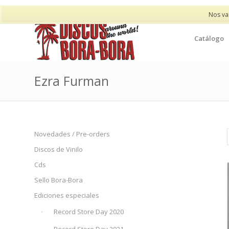
Nos va
Catálogo
Ezra Furman
Novedades / Pre-orders
Discos de Vinilo
Cds
Sello Bora-Bora
Ediciones especiales
Record Store Day 2020