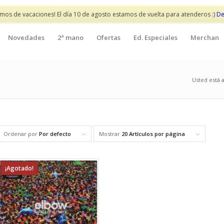
mos de vacaciones! El día 10 de agosto estamos de vuelta para atenderos :)
De
Novedades
2ª mano
Ofertas
Ed. Especiales
Merchan
Usted está a
Ordenar por
Por defecto
Mostrar
20 Artículos por página
¡Agotado!