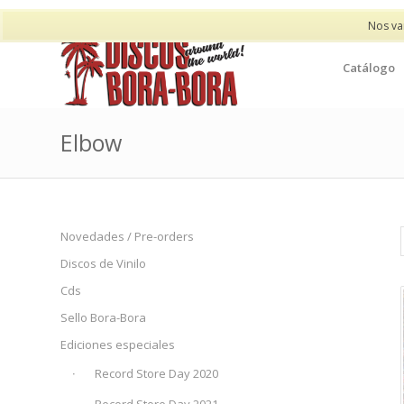
Nos va
Catálogo
Elbow
Novedades / Pre-orders
Discos de Vinilo
Cds
Sello Bora-Bora
Ediciones especiales
Record Store Day 2020