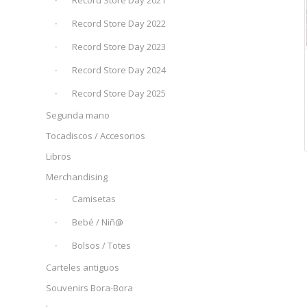
Record Store Day 2021
Record Store Day 2022
Record Store Day 2023
Record Store Day 2024
Record Store Day 2025
Segunda mano
Tocadiscos / Accesorios
Libros
Merchandising
Camisetas
Bebé / Niñ@
Bolsos / Totes
Carteles antiguos
Souvenirs Bora-Bora