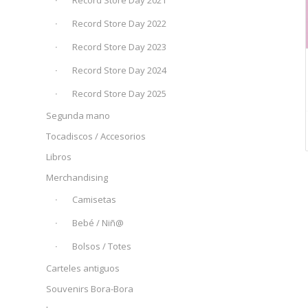
Record Store Day 2021
Record Store Day 2022
Record Store Day 2023
Record Store Day 2024
Record Store Day 2025
Segunda mano
Tocadiscos / Accesorios
Libros
Merchandising
Camisetas
Bebé / Niñ@
Bolsos / Totes
Carteles antiguos
Souvenirs Bora-Bora