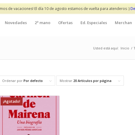
mos de vacaciones! El día 10 de agosto estamos de vuelta para atenderos :)
De
Novedades
2ª mano
Ofertas
Ed. Especiales
Merchan
Usted está aquí:
Inicio
/
Ordenar por
Por defecto
Mostrar
20 Artículos por página
¡Agotado!