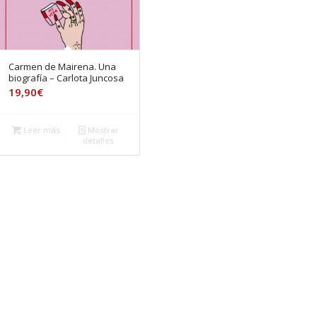
Carmen de Mairena. Una
biografía – Carlota Juncosa
19,90
€
Leer más
Mostrar
detalles