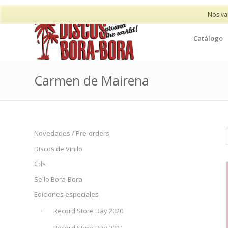
Nos va
Catálogo
Carmen de Mairena
Novedades / Pre-orders
Discos de Vinilo
Cds
Sello Bora-Bora
Ediciones especiales
Record Store Day 2020