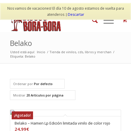
Mi cuenta
Contacto
Nos vamos de vacaciones! El día 10 de agosto estamos de vuelta para
atenderos :)
Descartar
Belako
Usted está aquí:
Inicio
/
Tienda de vinilos, cds, libros y merchan
/
Etiqueta: Belako
Ordenar por
Por defecto
Mostrar
20 Artículos por página
¡Agotado!
Belako – Hamen Lp Edición limitada vinilo de color rojo
24,99
€