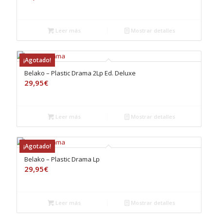
Leer más
Mostrar detalles
¡Agotado!
Belako – Plastic Drama 2Lp Ed. Deluxe
29,95
€
Leer más
Mostrar detalles
¡Agotado!
Belako – Plastic Drama Lp
29,95
€
Leer más
Mostrar detalles