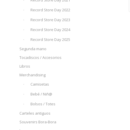
Record Store Day 2021
Record Store Day 2022
Record Store Day 2023
Record Store Day 2024
Record Store Day 2025
Segunda mano
Tocadiscos / Accesorios
Libros
Merchandising
Camisetas
Bebé / Niñ@
Bolsos / Totes
Carteles antiguos
Souvenirs Bora-Bora