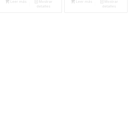
Leer más
Mostrar
Leer más
Mostrar
detalles
detalles