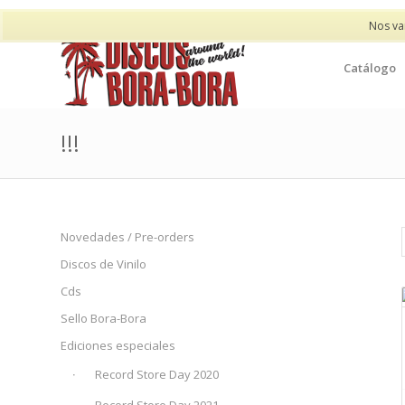
Nos va
Catálogo
!!!
Novedades / Pre-orders
Discos de Vinilo
Cds
Sello Bora-Bora
Ediciones especiales
Record Store Day 2020