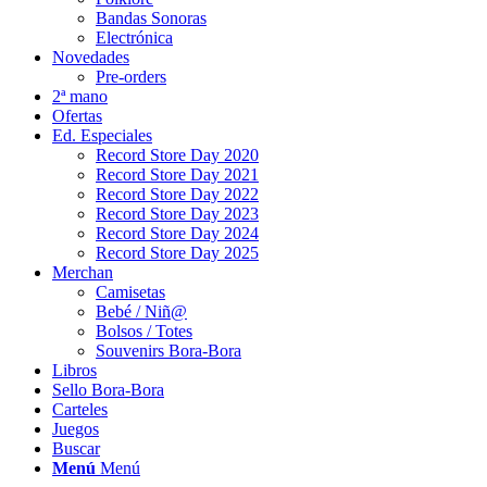
Bandas Sonoras
Electrónica
Novedades
Pre-orders
2ª mano
Ofertas
Ed. Especiales
Record Store Day 2020
Record Store Day 2021
Record Store Day 2022
Record Store Day 2023
Record Store Day 2024
Record Store Day 2025
Merchan
Camisetas
Bebé / Niñ@
Bolsos / Totes
Souvenirs Bora-Bora
Libros
Sello Bora-Bora
Carteles
Juegos
Buscar
Menú
Menú