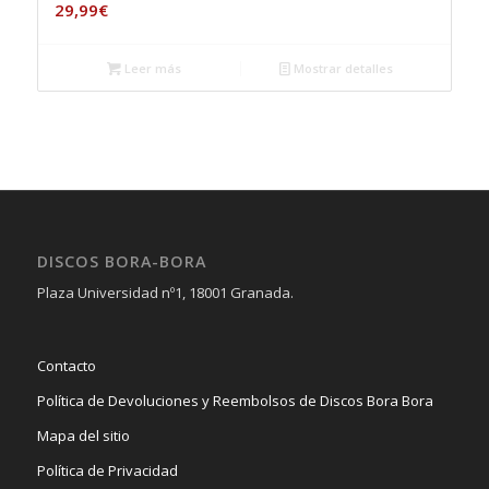
29,99
€
Leer más
Mostrar detalles
DISCOS BORA-BORA
Plaza Universidad nº1, 18001 Granada.
Contacto
Política de Devoluciones y Reembolsos de Discos Bora Bora
Mapa del sitio
Política de Privacidad