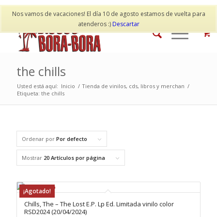
Mi cuenta
Contacto
Nos vamos de vacaciones! El día 10 de agosto estamos de vuelta para
atenderos :)
Descartar
the chills
Usted está aquí:
Inicio
/
Tienda de vinilos, cds, libros y merchan
/
Etiqueta: the chills
Ordenar por
Por defecto
Mostrar
20 Artículos por página
¡Agotado!
Chills, The – The Lost E.P. Lp Ed. Limitada vinilo color
RSD2024 (20/04/2024)