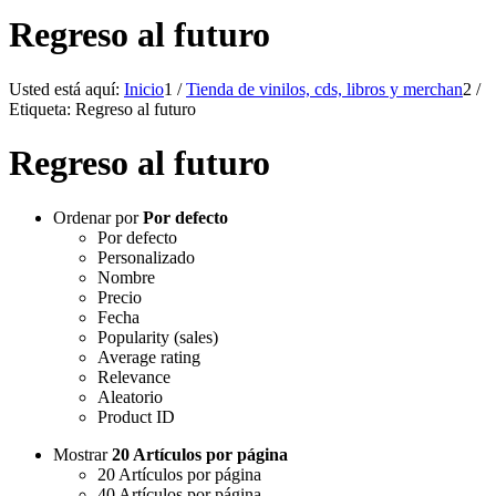
Regreso al futuro
Usted está aquí:
Inicio
1
/
Tienda de vinilos, cds, libros y merchan
2
/
Etiqueta: Regreso al futuro
Regreso al futuro
Ordenar por
Por defecto
Por defecto
Personalizado
Nombre
Precio
Fecha
Popularity (sales)
Average rating
Relevance
Aleatorio
Product ID
Mostrar
20 Artículos por página
20 Artículos por página
40 Artículos por página