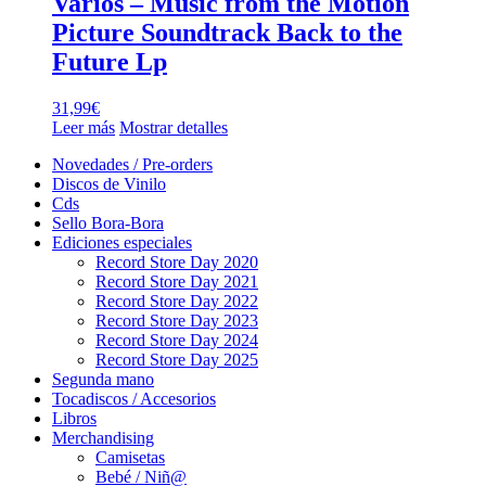
Varios – Music from the Motion
Picture Soundtrack Back to the
Future Lp
31,99
€
Leer más
Mostrar detalles
Novedades / Pre-orders
Discos de Vinilo
Cds
Sello Bora-Bora
Ediciones especiales
Record Store Day 2020
Record Store Day 2021
Record Store Day 2022
Record Store Day 2023
Record Store Day 2024
Record Store Day 2025
Segunda mano
Tocadiscos / Accesorios
Libros
Merchandising
Camisetas
Bebé / Niñ@