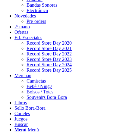
Bandas Sonoras
Electrónica
Novedades
Pre-orders
2ª mano
Ofertas
Ed. Especiales
Record Store Day 2020
Record Store Day 2021
Record Store Day 2022
Record Store Day 2023
Record Store Day 2024
Record Store Day 2025
Merchan
Camisetas
Bebé / Niñ@
Bolsos / Totes
Souvenirs Bora-Bora
Libros
Sello Bora-Bora
Carteles
Juegos
Buscar
Menú
Menú