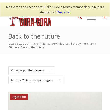
Mi cuenta
Contacto
Nos vamos de vacaciones! El día 10 de agosto estamos de vuelta para
atenderos :)
Descartar
Back to the future
Usted está aquí:
Inicio
/
Tienda de vinilos, cds, libros y merchan
/
Etiqueta: Back to the future
Ordenar por
Por defecto
Mostrar
20 Artículos por página
¡Agotado!