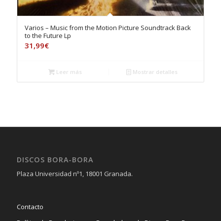
Varios – Music from the Motion Picture Soundtrack Back
to the Future Lp
31,99
€
Leer más
Mostrar detalles
DISCOS BORA-BORA
Plaza Universidad nº1, 18001 Granada.
Contacto