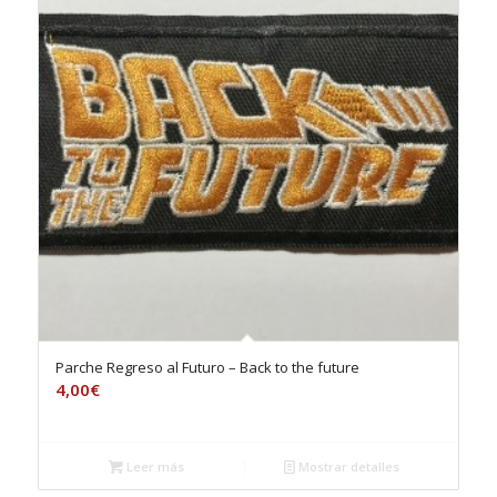
Parche Regreso al Futuro – Back to the future
4,00
€
Leer más
Mostrar detalles