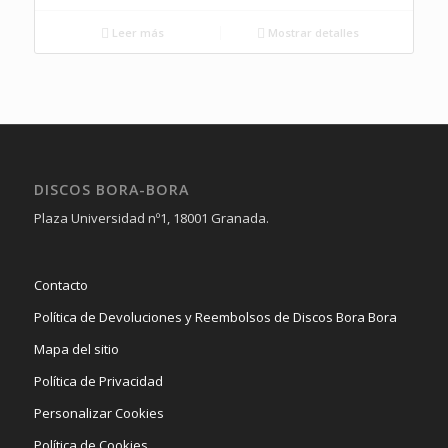
Leer más
Mostrar detalles
DISCOS BORA-BORA
Plaza Universidad nº1, 18001 Granada.
Contacto
Política de Devoluciones y Reembolsos de Discos Bora Bora
Mapa del sitio
Política de Privacidad
Personalizar Cookies
Política de Cookies