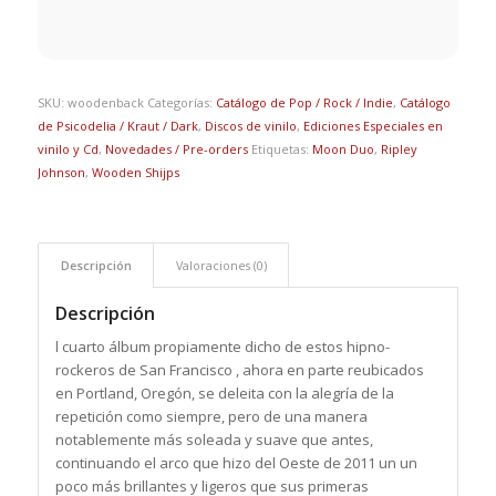
SKU:
woodenback
Categorías:
Catálogo de Pop / Rock / Indie
,
Catálogo
de Psicodelia / Kraut / Dark
,
Discos de vinilo
,
Ediciones Especiales en
vinilo y Cd
,
Novedades / Pre-orders
Etiquetas:
Moon Duo
,
Ripley
Johnson
,
Wooden Shijps
Descripción
Valoraciones (0)
Descripción
l cuarto álbum propiamente dicho de
estos hipno-
rockeros de San Francisco
, ahora en parte reubicados
en Portland, Oregón, se deleita con la alegría de la
repetición como siempre, pero de una manera
notablemente más soleada y suave que antes,
continuando el arco que hizo del Oeste de
2011
un un
poco más brillantes y ligeros que sus
primeras