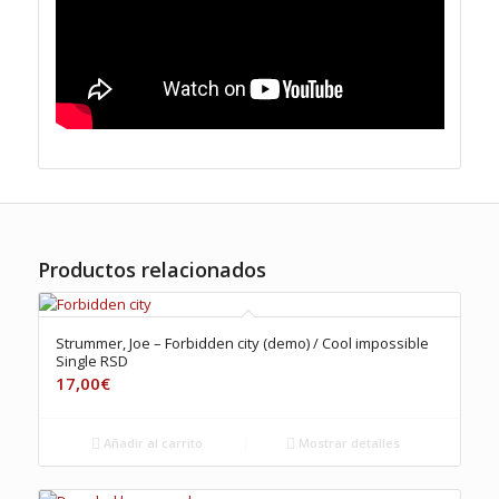
Productos relacionados
Strummer, Joe – Forbidden city (demo) / Cool impossible
Single RSD
17,00
€
Añadir al carrito
Mostrar detalles