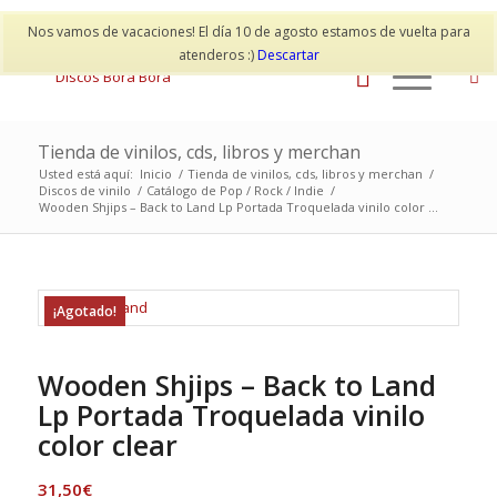
Mi cuenta
Contacto
Nos vamos de vacaciones! El día 10 de agosto estamos de vuelta para
atenderos :)
Descartar
Tienda de vinilos, cds, libros y merchan
Usted está aquí:
Inicio
/
Tienda de vinilos, cds, libros y merchan
/
Discos de vinilo
/
Catálogo de Pop / Rock / Indie
/
Wooden Shjips – Back to Land Lp Portada Troquelada vinilo color ...
¡Agotado!
Wooden Shjips – Back to Land
Lp Portada Troquelada vinilo
color clear
31,50
€