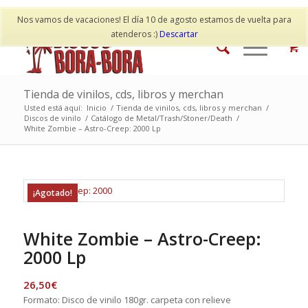
Mi cuenta
Contacto
Nos vamos de vacaciones! El día 10 de agosto estamos de vuelta para
atenderos :)
Descartar
Tienda de vinilos, cds, libros y merchan
Usted está aquí:
Inicio
/
Tienda de vinilos, cds, libros y merchan
/
Discos de vinilo
/
Catálogo de Metal/Trash/Stoner/Death
/
White Zombie – Astro-Creep: 2000 Lp
¡Agotado!
White Zombie – Astro-Creep:
2000 Lp
26,50
€
Formato: Disco de vinilo 180gr. carpeta con relieve