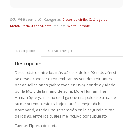
SKU:
Whitezombie01
Categorías:
Discos de vinilo
,
Catálogo de
Metal/Trash/Stoner/Death
Etiqueta:
White Zombie
Descripción
Valoraciones (0)
Descripción
Disco básico entre los más básicos de los 90, más aún si
se desea conocer o remembrar los sonidos reinantes
por aquellos años (sobre todo en USA), donde ayudado
por la Mtv y de la mano de su hit More Human Than
Human (que ya mismo os digo que ni a palos se trata de
su mejor tema) este trabajo marcó, o mejor dicho
acompañó, a toda una generación en la segunda mitad
de los 90, entre los cuales me incluyo por supuesto.
Fuente: Elportaldelmetal