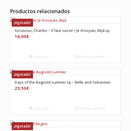
Productos relacionados
¡Agotado!
Aznavour, Charles – Il faut savoir / Je m’voyais déjà Lp
16,00
€
Leer más
Mostrar detalles
¡Agotado!
Days of the Bagnold summer Lp – Belle and Sebastian
23,50
€
Leer más
Mostrar detalles
¡Agotado!