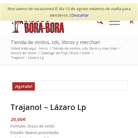
Mi cuenta
Contacto
Nos vamos de vacaciones! El día 10 de agosto estamos de vuelta para
atenderos :)
Descartar
Tienda de vinilos, cds, libros y merchan
Usted está aquí:
Inicio
/
Tienda de vinilos, cds, libros y merchan
/
Discos de vinilo
/
Catálogo de Pop / Rock / Indie
/
Trajano! – Lázaro Lp
¡Agotado!
Trajano! – Lázaro Lp
20,00
€
Formato: Disco de vinilo
Estado: Nuevo precintado