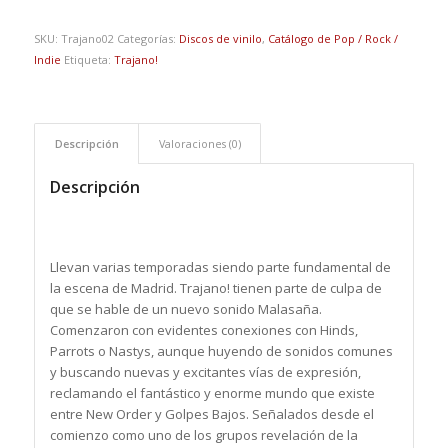
SKU:
Trajano02
Categorías:
Discos de vinilo
,
Catálogo de Pop / Rock /
Indie
Etiqueta:
Trajano!
Descripción
Valoraciones (0)
Descripción
Llevan varias temporadas siendo parte fundamental de
la escena de Madrid. Trajano! tienen parte de culpa de
que se hable de un nuevo sonido Malasaña.
Comenzaron con evidentes conexiones con Hinds,
Parrots o Nastys, aunque huyendo de sonidos comunes
y buscando nuevas y excitantes vías de expresión,
reclamando el fantástico y enorme mundo que existe
entre New Order y Golpes Bajos. Señalados desde el
comienzo como uno de los grupos revelación de la