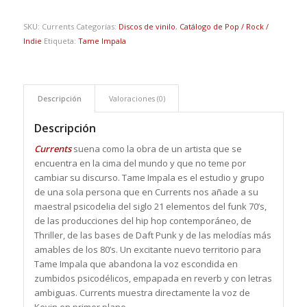
SKU:
Currents
Categorías:
Discos de vinilo
,
Catálogo de Pop / Rock /
Indie
Etiqueta:
Tame Impala
Descripción
Valoraciones (0)
Descripción
Currents
suena como la obra de un artista que se
encuentra en la cima del mundo y que no teme por
cambiar su discurso. Tame Impala es el estudio y grupo
de una sola persona que en Currents nos añade a su
maestral psicodelia del siglo 21 elementos del funk 70’s,
de las producciones del hip hop contemporáneo, de
Thriller, de las bases de Daft Punk y de las melodías más
amables de los 80’s. Un excitante nuevo territorio para
Tame Impala que abandona la voz escondida en
zumbidos psicodélicos, empapada en reverb y con letras
ambiguas. Currents muestra directamente la voz de