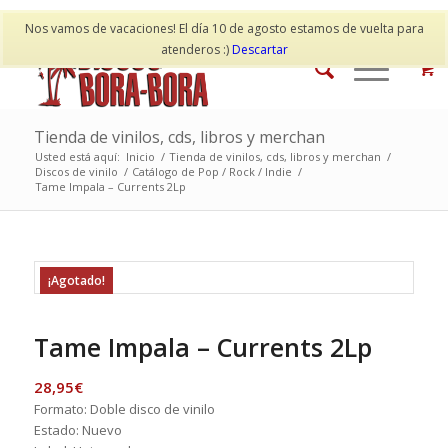
Mi cuenta
Contacto
Nos vamos de vacaciones! El día 10 de agosto estamos de vuelta para
atenderos :)
Descartar
Tienda de vinilos, cds, libros y merchan
Usted está aquí:
Inicio
/
Tienda de vinilos, cds, libros y merchan
/
Discos de vinilo
/
Catálogo de Pop / Rock / Indie
/
Tame Impala – Currents 2Lp
¡Agotado!
Tame Impala – Currents 2Lp
28,95
€
Formato: Doble disco de vinilo
Estado: Nuevo