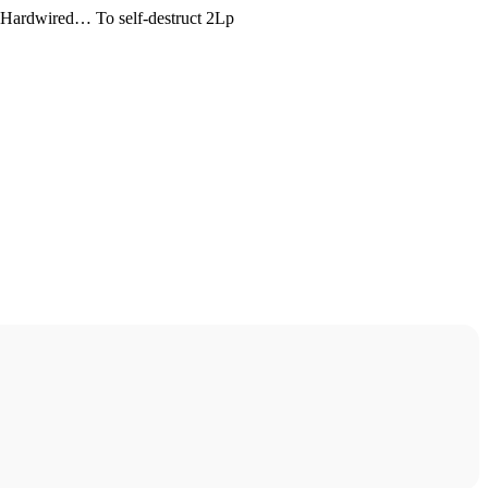
 Hardwired… To self-destruct 2Lp