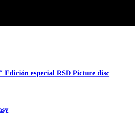
″ Edición especial RSD Picture disc
asy