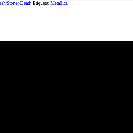
ash/Stoner/Death
Etiqueta:
Metallica