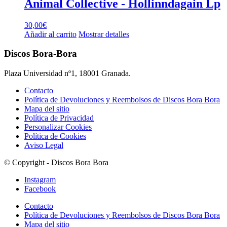
Animal Collective ‎- Hollinndagain Lp
30,00
€
Añadir al carrito
Mostrar detalles
Discos Bora-Bora
Plaza Universidad nº1, 18001 Granada.
Contacto
Política de Devoluciones y Reembolsos de Discos Bora Bora
Mapa del sitio
Política de Privacidad
Personalizar Cookies
Política de Cookies
Aviso Legal
© Copyright - Discos Bora Bora
Instagram
Facebook
Contacto
Política de Devoluciones y Reembolsos de Discos Bora Bora
Mapa del sitio