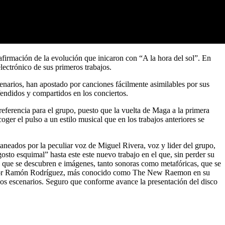
firmación de la evolución que inicaron con “A la hora del sol”. En
lectrónico de sus primeros trabajos.
enarios, han apostado por canciones fácilmente asimilables por sus
endidos y compartidos en los conciertos.
eferencia para el grupo, puesto que la vuelta de Maga a la primera
er el pulso a un estilo musical que en los trabajos anteriores se
itaneados por la peculiar voz de Miguel Rivera, voz y lider del grupo,
sto esquimal” hasta este este nuevo trabajo en el que, sin perder su
s que se descubren e imágenes, tanto sonoras como metafóricas, que se
oductor Ramón Rodríguez, más conocido como The New Raemon en su
 los escenarios. Seguro que conforme avance la presentación del disco