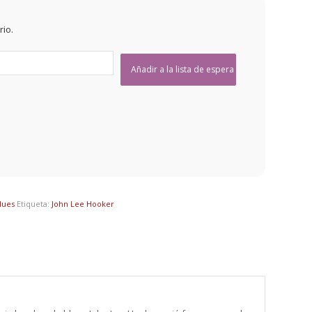
rio.
lues
Etiqueta:
John Lee Hooker