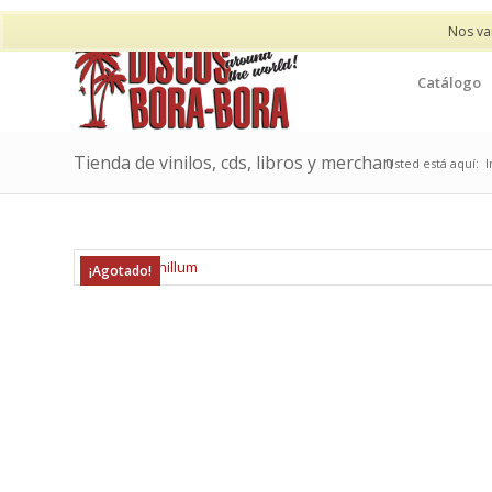
Nos va
Catálogo
Tienda de vinilos, cds, libros y merchan
Usted está aquí:
I
¡Agotado!