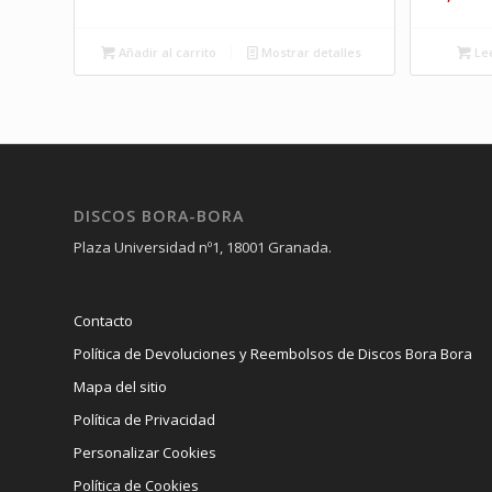
Añadir al carrito
Mostrar detalles
Le
DISCOS BORA-BORA
Plaza Universidad nº1, 18001 Granada.
Contacto
Política de Devoluciones y Reembolsos de Discos Bora Bora
Mapa del sitio
Política de Privacidad
Personalizar Cookies
Política de Cookies