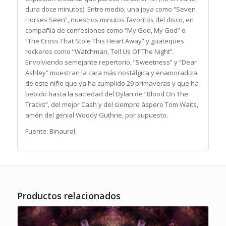
dura doce minutos). Entre medio, una joya como “Seven
Horses Seen”, nuestros minutos favoritos del disco, en
compañía de confesiones como “My God, My God” o
“The Cross That Stole This Heart Away” y guateques
rockeros como “Watchman, Tell Us Of The Night”.
Envolviendo semejante repertorio, “Sweetness” y “Dear
Ashley” muestran la cara más nostálgica y enamoradiza
de este niño que ya ha cumplido 29 primaveras y que ha
bebido hasta la saciedad del Dylan de “Blood On The
Tracks”, del mejor Cash y del siempre áspero Tom Waits,
amén del genial Woody Guthrie, por supuesto.
Fuente: Binaural
Productos relacionados