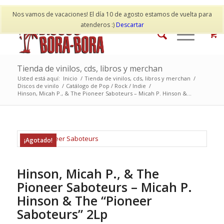
Mi cuenta
Contacto
Nos vamos de vacaciones! El día 10 de agosto estamos de vuelta para
atenderos :)
Descartar
Tienda de vinilos, cds, libros y merchan
Usted está aquí:
Inicio
/
Tienda de vinilos, cds, libros y merchan
/
Discos de vinilo
/
Catálogo de Pop / Rock / Indie
/
Hinson, Micah P., & The Pioneer Saboteurs – Micah P. Hinson &...
¡Agotado!
Hinson, Micah P., & The
Pioneer Saboteurs – Micah P.
Hinson & The “Pioneer
Saboteurs” 2Lp