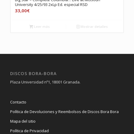
University 4/25/93 2xLp Ed. especial RSD
33,00
€
Leer más
Mostrar detalles
DISCOS BORA-BORA
Plaza Universidad nº1, 18001 Granada.
Contacto
Política de Devoluciones y Reembolsos de Discos Bora Bora
Mapa del sitio
Política de Privacidad